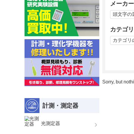
メーカー
カテゴリ
Sorry, but not
計測・測定器
光測定器