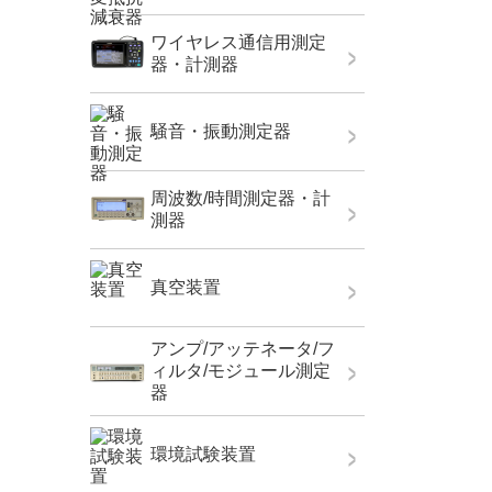
ワイヤレス通信用測定
器・計測器
騒音・振動測定器
周波数/時間測定器・計
測器
真空装置
アンプ/アッテネータ/フ
ィルタ/モジュール測定
器
環境試験装置