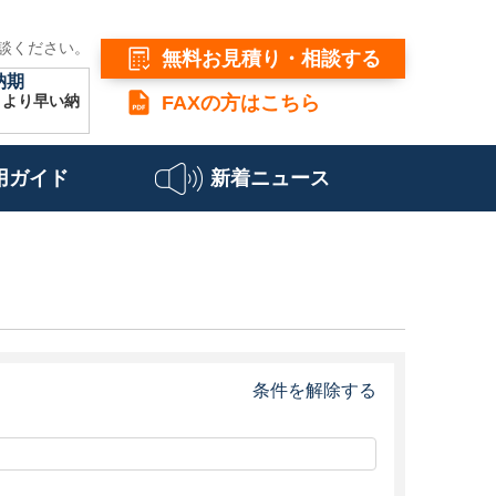
談ください。
無料お見積り・相談する
納期
こより早い納
FAXの方はこちら
用ガイド
新着ニュース
条件を解除する