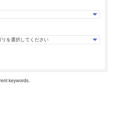
erent keywords.