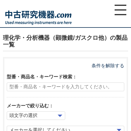
home
ホーム
製品一覧
理化学・分析機器（顕微鏡/ガスクロ他）
理化学・分析機器（顕微鏡/ガスクロ他）の製品
一覧
条件を解除する
型番・商品名・キーワード検索：
メーカーで絞り込む：