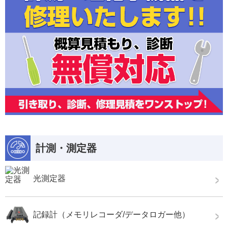
計測・測定器
光測定器
記録計（メモリレコーダ/データロガー他）