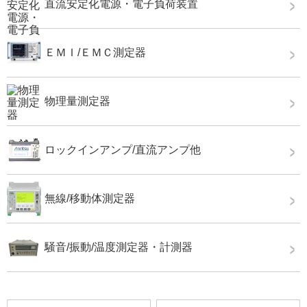
直流安定化電源・電子負荷装置
ＥＭＩ/ＥＭＣ測定器
物理量測定器
ロックインアンプ/直流アンプ他
無線/移動体測定器
騒音/振動/温度測定器・計測器