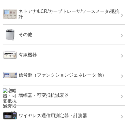
ネトアナ/LCR/カーブトレーサ/ソースメータ/抵抗
計
その他
有線機器
信号源（ファンクションジェネレータ 他）
増幅器・可変抵抗減衰器
ワイヤレス通信用測定器・計測器