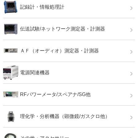
記録計・情報処理計
伝送試験/ネットワーク測定器・計測器
ＡＦ（オーディオ）測定器・計測器
電源関連機器
RFパワーメータ/スペアナ/SG他
理化学・分析機器（顕微鏡/ガスクロ他）