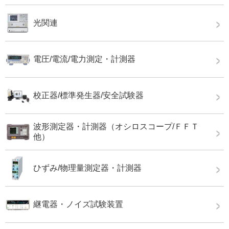
光関連
電圧/電流/電力測定・計測器
校正器/標準発生器/安全試験器
波形測定器・計測器（オシロスコープ/ＦＦＴ
他）
ひずみ/物理量測定器・計測器
継電器・ノイズ試験装置