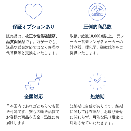
保証オプションあり
圧倒的商品数
販売品は、
校正や性能確認済、
取扱い総数
10,000点以上。
元メ
品質保証品
です。万が一でも、
ーカー営業マンが各メーカーの
返品や返金対応ではなく修理や
計測器、理化学、顕微鏡等をご
代替機等と交換をいたします。
提供いたします。
全国対応
短納期
日本国内であればどちらでも配
短納期に自信があります。納期
送可能です。安心の輸送品質で
に関しては在庫品、お取り寄せ
お客様の商品を安全・迅速にお
に関わらず、可能な限り迅速に
届けします。
対応させていただきます。