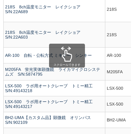
218S 8ch温度モニター レイクショア
218S
S/N:22A689
218S 8ch温度モニター レイクショア
218S
S/N:22A603
AR-100 自転・公転方式 ミキサー シンキー
AR-100
スクロールできます
M205FA 蛍光実体顕微鏡 ライカマイクロシステ
M205FA
ムズ S/N:5874795
LSX-500 ラボ用オートクレーブ トミー精工
LSX-500
S/N:49143218
LSX-500 ラボ用オートクレーブ トミー精工
LSX-500
S/N:49143217
BH2-UMA【カスタム品】顕微鏡 オリンパス
BH2-UMA
S/N:902109