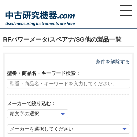
home
ホーム
製品一覧
RFパワーメータ/スペアナ/SG他
RFパワーメータ/スペアナ/SG他の製品一覧
条件を解除する
型番・商品名・キーワード検索：
メーカーで絞り込む：