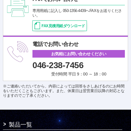
専用用紙に記入し 050-1356-4439へFAXをお送りくださ
い。
FAX見積用紙ダウンロード
電話でお問い合わせ
お気軽にお問い合わせください
046-238-7456
受付時間 平日 9：00 ～ 18：00
※ご連絡いただいてから、内容によっては回答をさしあげるのにお時間
をいただくこともございます。また、休業日は翌営業日以降の対応とな
りますのでご了承ください。
製品一覧