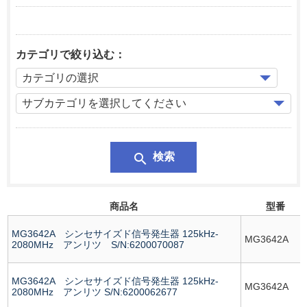
カテゴリで絞り込む：
search
検索
商品名
型番
MG3642A シンセサイズド信号発生器 125kHz-
MG3642A
2080MHz アンリツ S/N:6200070087
MG3642A シンセサイズド信号発生器 125kHz-
MG3642A
2080MHz アンリツ S/N:6200062677