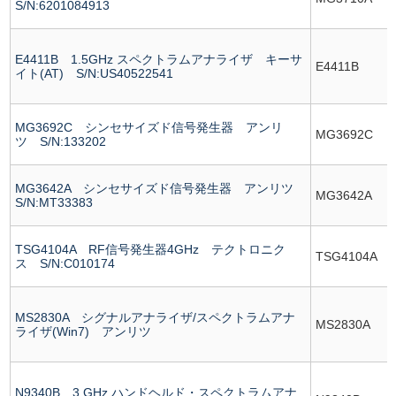
S/N:6201084913
E4411B 1.5GHz スペクトラムアナライザ キーサ
E4411B
イト(AT) S/N:US40522541
MG3692C シンセサイズド信号発生器 アンリ
MG3692C
ツ S/N:133202
MG3642A シンセサイズド信号発生器 アンリツ
MG3642A
S/N:MT33383
TSG4104A RF信号発生器4GHz テクトロニク
TSG4104A
ス S/N:C010174
MS2830A シグナルアナライザ/スペクトラムアナ
MS2830A
ライザ(Win7) アンリツ
N9340B 3 GHz ハンドヘルド・スペクトラムアナ