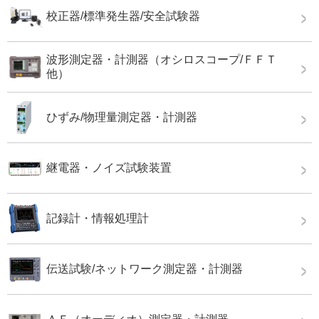
校正器/標準発生器/安全試験器
波形測定器・計測器（オシロスコープ/ＦＦＴ
他）
ひずみ/物理量測定器・計測器
継電器・ノイズ試験装置
記録計・情報処理計
伝送試験/ネットワーク測定器・計測器