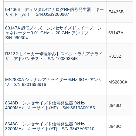
E4436B ディジタル/アナログRF信号発生器 キー
E4436B
サイト（AT） S/N:US39260907
69147A 超低ノイズ・シンセサイズドスイープ・ジ
ェネレーター0.01 GHz ～ 20 GHz アンリツ
69147A
S/N:990304
R3132【メーカー修理済み】スペクトラムアナライ
R3132
ザ アドバンテスト S/N:100803346
MS2830A シグナルアナライザー9kHz-6GHzアンリ
MS2830A
ツ S/N:6201693916
8648D シンセサイズド信号発生器 9kHz-
8648D
4000MHz キーサイト(HP) S/N:3613A00156
8648C シンセサイズド信号発生器 9kHz-
8648C
3200MHz キーサイト(AT) S/N:3847A05210