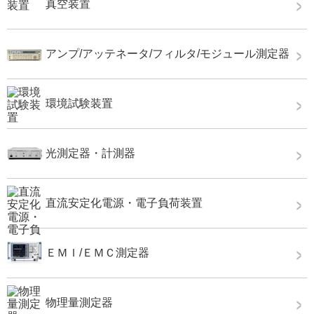
真空装置
アンプ/アッテネータ/フィルタ/モジュール測定器
環境試験装置
光測定器・計測器
直流安定化電源・電子負荷装置
ＥＭＩ/ＥＭＣ測定器
物理量測定器