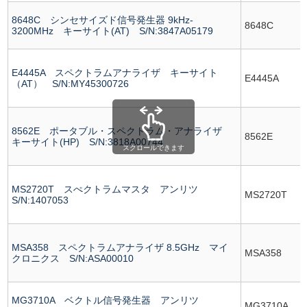
8648C シンセサイズド信号発生器 9kHz-
8648C
3200MHz キーサイト(AT) S/N:3847A05179
E4445A スペクトラムアナライザ キーサイト
E4445A
（AT） S/N:MY45300726
8562E ポータブル・スペクトラム・アナライザ
8562E
キーサイト(HP) S/N:3818A00744
スクロールできます
MS2720T スぺクトラムマスタ アンリツ
MS2720T
S/N:1407053
MSA358 スペクトラムアナライザ 8.5GHz マイ
MSA358
クロニクス S/N:ASA00010
MG3710A ベクトル信号発生器 アンリツ
MG3710A