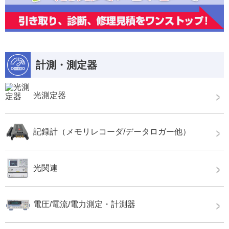
計測・測定器
光測定器
記録計（メモリレコーダ/データロガー他）
光関連
電圧/電流/電力測定・計測器