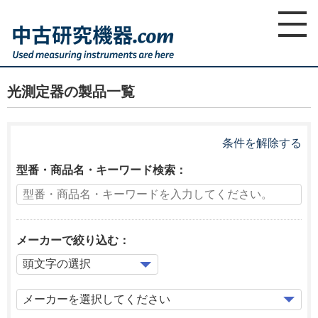
home
ホーム
製品一覧
光測定器
光測定器の製品一覧
条件を解除する
型番・商品名・キーワード検索：
メーカーで絞り込む：