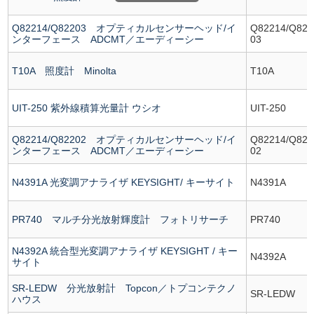
Q82214/Q82203 オプティカルセンサーヘッド/イ
Q82214/Q822
ンターフェース ADCMT／エーディーシー
03
T10A 照度計 Minolta
T10A
UIT-250 紫外線積算光量計 ウシオ
UIT-250
Q82214/Q82202 オプティカルセンサーヘッド/イ
Q82214/Q822
ンターフェース ADCMT／エーディーシー
02
N4391A 光変調アナライザ KEYSIGHT/ キーサイト
N4391A
PR740 マルチ分光放射輝度計 フォトリサーチ
PR740
N4392A 統合型光変調アナライザ KEYSIGHT / キー
N4392A
サイト
SR-LEDW 分光放射計 Topcon／トプコンテクノ
SR-LEDW
ハウス