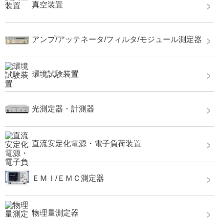
真空装置
アンプ/アッテネータ/フィルタ/モジュール測定器
環境試験装置
光測定器・計測器
直流安定化電源・電子負荷装置
ＥＭＩ/ＥＭＣ測定器
物理量測定器