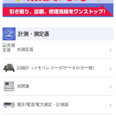
計測・測定器
光測定器
記録計（メモリレコーダ/データロガー他）
光関連
電圧/電流/電力測定・計測器