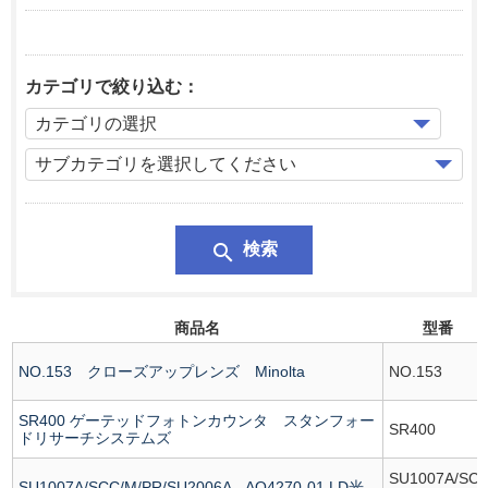
カテゴリで絞り込む：
search
検索
商品名
型番
NO.153 クローズアップレンズ Minolta
NO.153
SR400 ゲーテッドフォトンカウンタ スタンフォー
SR400
ドリサーチシステムズ
SU1007A/SC
SU1007A/SCC/M/PR/SU2006A AQ4270-01 LD光