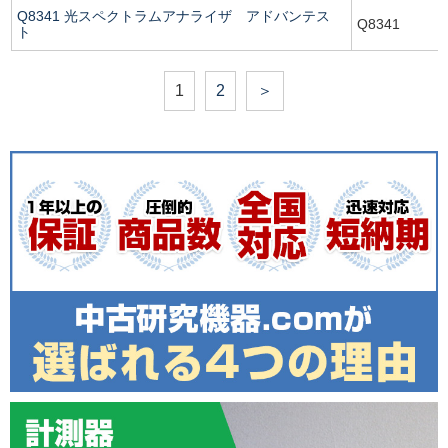
Q8341 光スペクトラムアナライザ アドバンテス
Q8341
ト
1
2
＞