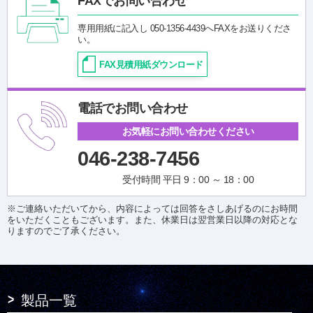
FAXでお問い合わせ
専用用紙に記入し 050-1356-4439へFAXをお送りくださ
い。
FAX見積用紙ダウンロード
電話でお問い合わせ
お気軽にお問い合わせください
046-238-7456
受付時間 平日 9：00 ～ 18：00
※ご連絡いただいてから、内容によっては回答をさしあげるのにお時間
をいただくこともございます。また、休業日は翌営業日以降の対応とな
りますのでご了承ください。
製品一覧