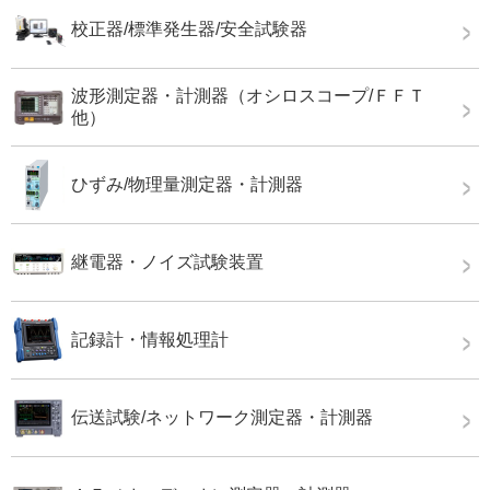
校正器/標準発生器/安全試験器
波形測定器・計測器（オシロスコープ/ＦＦＴ
他）
ひずみ/物理量測定器・計測器
継電器・ノイズ試験装置
記録計・情報処理計
伝送試験/ネットワーク測定器・計測器