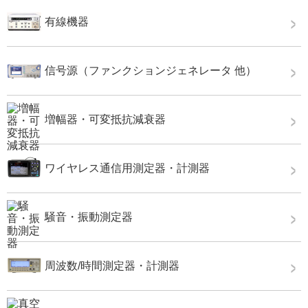
有線機器
信号源（ファンクションジェネレータ 他）
増幅器・可変抵抗減衰器
ワイヤレス通信用測定器・計測器
騒音・振動測定器
周波数/時間測定器・計測器