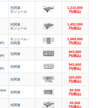
光関連
1,210,000
モジュール
円(税込)
光関連
1,452,000
モジュール
円(税込)
ト
モジュール
1,089,000
HP)
光関連
円(税込)
ト
943,800
光関連
HP)
円(税込)
ト
943,800
光関連
HP)
円(税込)
220,000
光関連
円(税込)
 New
60,500
光関連
円(税込)
55,000
光関連
円(税込)