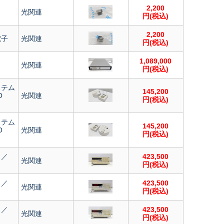
2,200
光関連
円(税込)
2,200
電子
光関連
円(税込)
／
1,089,000
光関連
円(税込)
ステム
145,200
O
光関連
円(税込)
ステム
145,200
O
光関連
円(税込)
ク／
423,500
光関連
円(税込)
ク／
423,500
光関連
円(税込)
ク／
423,500
光関連
円(税込)