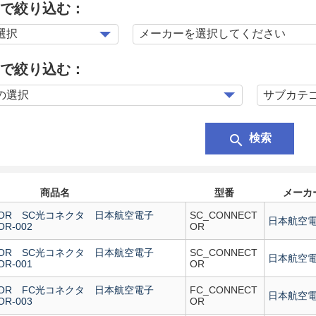
で絞り込む：
で絞り込む：
search
検索
商品名
型番
メーカ
CTOR SC光コネクタ 日本航空電子
SC_CONNECT
日本航空
R-002
OR
CTOR SC光コネクタ 日本航空電子
SC_CONNECT
日本航空
R-001
OR
CTOR FC光コネクタ 日本航空電子
FC_CONNECT
日本航空
R-003
OR