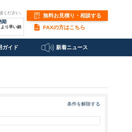
談ください。
無料お見積り・相談する
納期
こより早い納
FAXの方はこちら
用ガイド
新着ニュース
条件を解除する