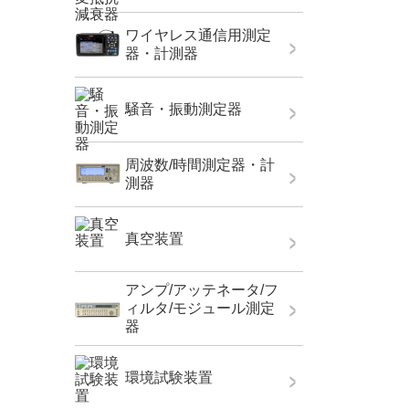
ワイヤレス通信用測定
器・計測器
騒音・振動測定器
周波数/時間測定器・計
測器
真空装置
アンプ/アッテネータ/フ
ィルタ/モジュール測定
器
環境試験装置