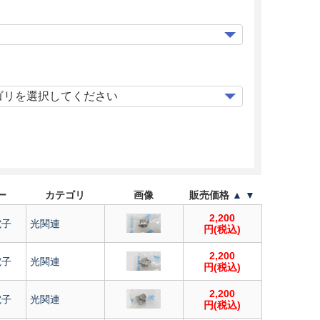
ー
カテゴリ
画像
販売価格
▲
▼
2,200
電子
光関連
円(税込)
2,200
電子
光関連
円(税込)
2,200
電子
光関連
円(税込)