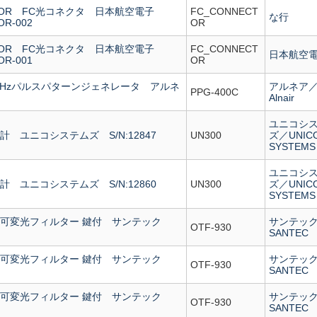
CTOR FC光コネクタ 日本航空電子
FC_CONNECT
な行
R-002
OR
CTOR FC光コネクタ 日本航空電子
FC_CONNECT
日本航空
R-001
OR
 40GHzパルスパターンジェネレータ アルネ
アルネア
PPG-400C
Alnair
ユニコシ
計 ユニコシステムズ S/N:12847
UN300
ズ／UNIC
SYSTEMS
ユニコシ
計 ユニコシステムズ S/N:12860
UN300
ズ／UNIC
SYSTEMS
 波長可変光フィルター 鍵付 サンテック
サンテッ
OTF-930
SANTEC
 波長可変光フィルター 鍵付 サンテック
サンテッ
OTF-930
SANTEC
 波長可変光フィルター 鍵付 サンテック
サンテッ
OTF-930
SANTEC