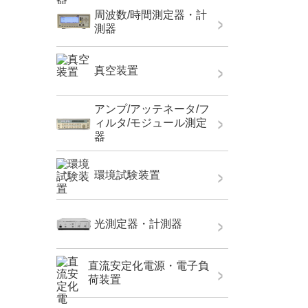
周波数/時間測定器・計
測器
真空装置
アンプ/アッテネータ/フ
ィルタ/モジュール測定
器
環境試験装置
光測定器・計測器
直流安定化電源・電子負
荷装置