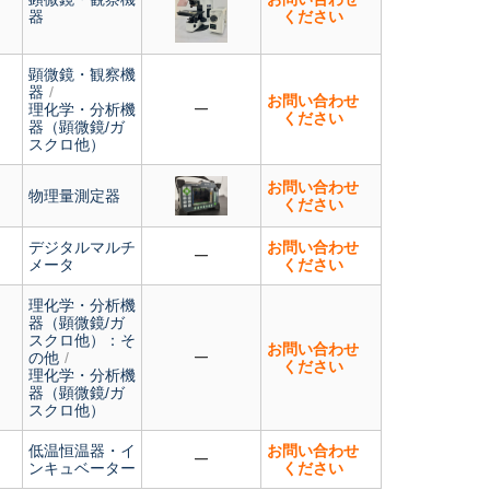
器
ください
顕微鏡・観察機
器
お問い合わせ
理化学・分析機
ください
器（顕微鏡/ガ
スクロ他）
お問い合わせ
物理量測定器
ください
デジタルマルチ
お問い合わせ
メータ
ください
理化学・分析機
器（顕微鏡/ガ
スクロ他）：そ
お問い合わせ
の他
ください
理化学・分析機
器（顕微鏡/ガ
スクロ他）
低温恒温器・イ
お問い合わせ
ンキュベーター
ください