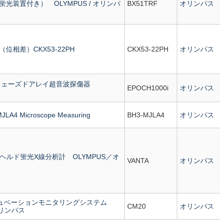
光装置付き） OLYMPUS / オリンパ
BX51TRF
オリンパス
位相差）CKX53-22PH
CKX53-22PH
オリンパス
0i フェーズドアレイ超音波探傷器
EPOCH1000i
オリンパス
JLA4 Microscope Measuring
BH3-MJLA4
オリンパス
ドヘルド蛍光X線分析計 OLYMPUS／オ
VANTA
オリンパス
キュベーションモニタリングシステム
CM20
オリンパス
オリンパス