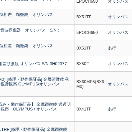
EPOCH650
オリンパス
生物 位相差 顕微鏡 オリンパス
BX51TF
オリンパス
 超音波探傷器 オリンパス S/N：
EPOCH650
オリンパス
生物 位相差 顕微鏡 オリンパス
BX51TF
あ行
相差顕微鏡 オリンパス S/N:3H02377
BX50F
オリンパス
X6M0) [修理・動作保証品] 金属顕微鏡 落
BX60MF5(BX6
視野観察 OLYMPUS/オリンパス
オリンパス
M0)
理済み・動作保証品】 金属顕微鏡 透過明
観察 OLYMPUS / オリンパス
BX41TF
あ行
1TRF(修理・動作保証品) 金属顕微鏡