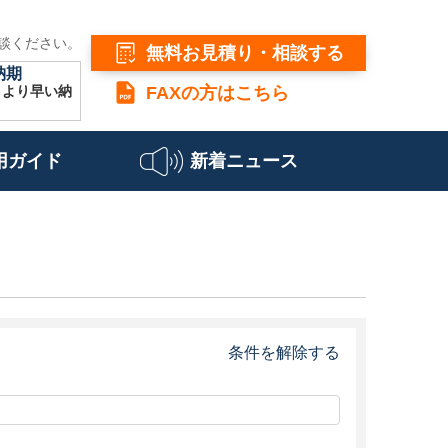
談ください。
無料お見積り・相談する
納期
こより早い納
FAXの方はこちら
用ガイド
新着ニュース
条件を解除する