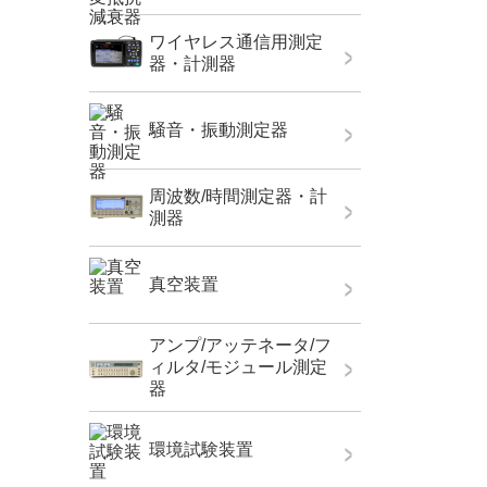
ワイヤレス通信用測定
器・計測器
騒音・振動測定器
周波数/時間測定器・計
測器
真空装置
アンプ/アッテネータ/フ
ィルタ/モジュール測定
器
環境試験装置