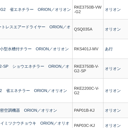
RKE3750B-VW
VW-G2 省エネチラー ORION／オリオン
オリオン
-G2
ヒートレスエアードライヤー ORION／オ
QSQ035A
オリオン
MV 小型水槽付チラー ORION／オリオン
RKS401J-MV
あ行
V-G2-SP ショウエネチラー ORION／オ
RKE3750B-V-
オリオン
G2-SP
RKE2200C-V-
V-G2 省エネチラー ORION／オリオン
オリオン
G2
 精密空調機器 ORION／オリオン
PAP01B-KJ
オリオン
J セイミツクウチョウキ ORION／オリオ
PAP03C-KJ
オリオン