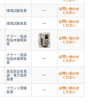
お問い合わせ
環境試験装置
ください
お問い合わせ
環境試験装置
ください
チラー・低温
お問い合わせ
恒温水循環装
ください
置
チラー・低温
お問い合わせ
恒温水循環装
ください
置
直流安定化電
お問い合わせ
源・電子負荷
ください
装置
プラント関連
お問い合わせ
装置
ください