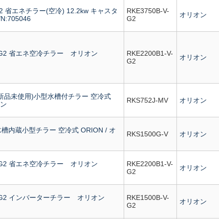
-G2 省エネチラー(空冷) 12.2kw キャスタ
RKE3750B-V-
オリオン
:705046
G2
-V-G2 省エネ空冷チラー オリオン
RKE2200B1-V-
オリオン
G2
V (新品未使用)小型水槽付チラー 空冷式
RKS752J-MV
オリオン
オン
 水槽内蔵小型チラー 空冷式 ORION / オ
RKS1500G-V
オリオン
-V-G2 省エネ空冷チラー オリオン
RKE2200B1-V-
オリオン
G2
-V-G2 インバーターチラー オリオン
RKE1500B-V-
オリオン
G2