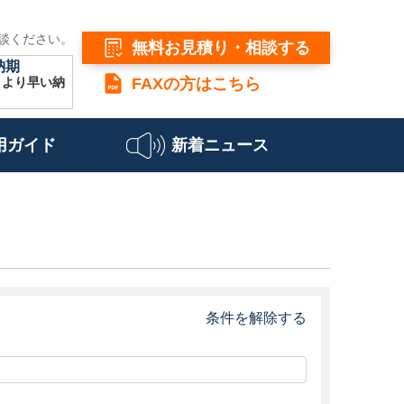
談ください。
無料お見積り・相談する
納期
こより早い納
FAXの方はこちら
用ガイド
新着ニュース
条件を解除する