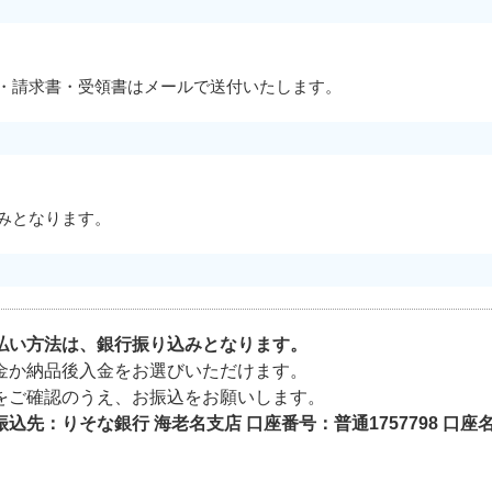
・請求書・受領書はメールで送付いたします。
みとなります。
払い方法は、銀行振り込みとなります。
金か納品後入金をお選びいただけます。
をご確認のうえ、お振込をお願いします。
振込先：りそな銀行 海老名支店 口座番号：普通1757798 口