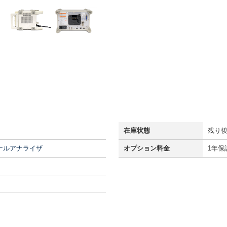
在庫状態
残り
ナルアナライザ
オプション料金
1年保