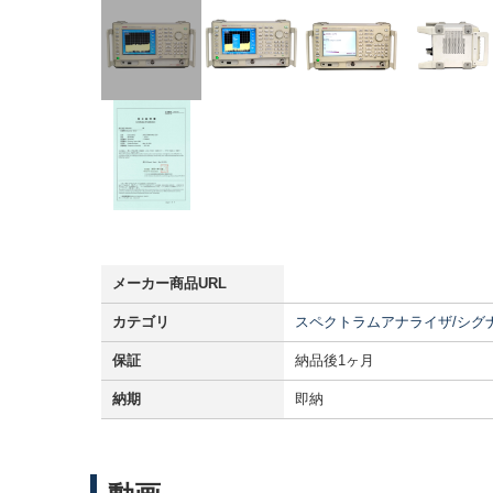
メーカー商品URL
カテゴリ
スペクトラムアナライザ/シグ
保証
納品後1ヶ月
納期
即納