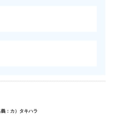
座名義：カ）タキハラ