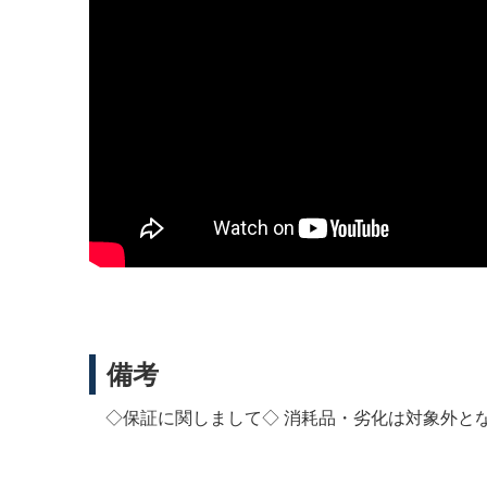
備考
◇保証に関しまして◇ 消耗品・劣化は対象外と