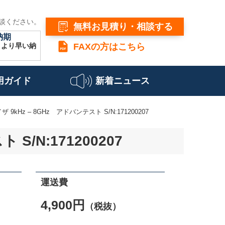
談ください。
無料お見積り・相談する
納期
こより早い納
FAXの方はこちら
用ガイド
新着ニュース
kHz – 8GHz アドバンテスト S/N:171200207
/N:171200207
運送費
4,900円
（税抜）