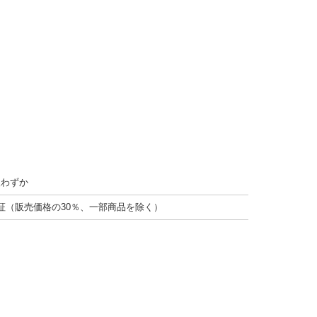
後わずか
証（販売価格の30％、一部商品を除く）