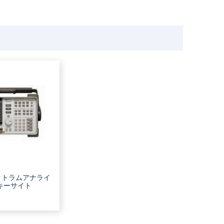
ペクトラムアナライ
t/キーサイト