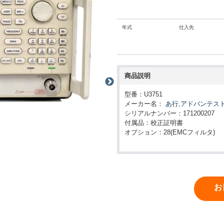
年式
仕入先
商品説明
型番：U3751
メーカー名：
あ行
,
アドバンテス
シリアルナンバー：171200207
付属品：校正証明書
オプション：28(EMCフィルタ)
お