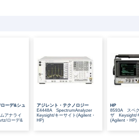
tz/ローデ&シュ
アジレント・テクノロジー
HP
E4448A SpectrumAnalyzer
8593A ス
ラムアナライ
Keysight/キーサイト(Agilent・
ザ Keysigh
rtz/ローデ&
HP)
(Agilent・HP)