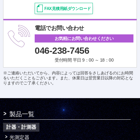
FAX見積用紙ダウンロード
電話でお問い合わせ
お気軽にお問い合わせください
046-238-7456
受付時間 平日 9：00 ～ 18：00
※ご連絡いただいてから、内容によっては回答をさしあげるのにお時間
をいただくこともございます。また、休業日は翌営業日以降の対応とな
りますのでご了承ください。
製品一覧
計器・計測器
光測定器