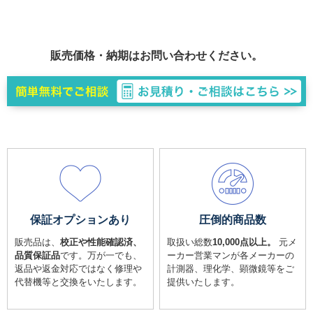
販売価格・納期はお問い合わせください。
保証オプションあり
圧倒的商品数
販売品は、
校正や性能確認済、
取扱い総数
10,000点以上。
元メ
品質保証品
です。万が一でも、
ーカー営業マンが各メーカーの
返品や返金対応ではなく修理や
計測器、理化学、顕微鏡等をご
代替機等と交換をいたします。
提供いたします。