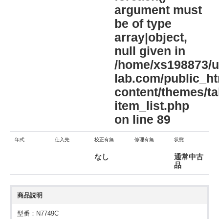
argument must
be of type
array|object,
null given in
/home/xs198873/u
lab.com/public_ht
content/themes/ta
item_list.php
on line
89
年式
仕入先
校正有無
修理有無
状態
なし
通常中古
品
商品説明
型番：N7749C