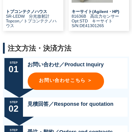
トプコンテクノハウス
キーサイト(Agilent・HP)
SR-LEDW 分光放射計
81636B 高出力センサー
Topcon／トプコンテクノハ
Opt:STD キーサイト
ウス
S/N:DE41301265
注文方法・決済方法
STEP
お問い合わせ／Product Inquiry
01
お問い合わせこちら ＞
STEP
見積回答／Response for quotation
02
STEP