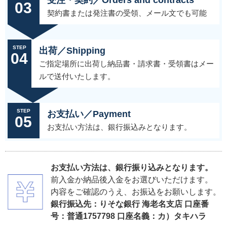
受注・契約／Orders and contracts
03
契約書または発注書の受領、メール文でも可能
STEP
出荷／Shipping
04
ご指定場所に出荷し納品書・請求書・受領書はメー
ルで送付いたします。
STEP
お支払い／Payment
05
お支払い方法は、銀行振込みとなります。
お支払い方法は、銀行振り込みとなります。
前入金か納品後入金をお選びいただけます。
内容をご確認のうえ、お振込をお願いします。
銀行振込先：りそな銀行 海老名支店 口座番
号：普通1757798 口座名義：カ）タキハラ