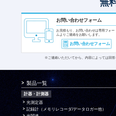
無
お問い合わせフォーム
お見積もり、お問い合わせは専用フォー
ムよりご連絡をお願いします。
お問い合わせフォーム
※ご連絡いただいてから、内容によっては回答
製品一覧
計器・計測器
光測定器
記録計（メモリレコーダ/データロガー他）
光関連