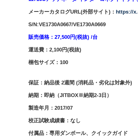
メーカーカタログURL(外部サイト)：
https://x
S/N:VE1730A0667/VE1730A0669
販売価格：
27,500
円(税抜) /台
運送費：2,100円(税抜)
梱包サイズ：100
保証：納品後 2週間 (消耗品・劣化は対象外)
納期：即納（JITBOX※納期2-3日）
製造年月：2017/07
校正試験成績書：なし
付属品：
専用ダンボール、クイックガイド