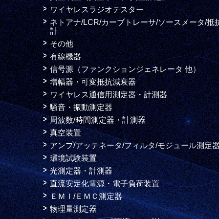
ワイヤレスラジオテスター
ネトアナ/LCR/カーブトレーサ/ソースメータ/抵
計
その他
有線機器
信号源（ファンクションジェネレータ 他）
増幅器・可変抵抗減衰器
ワイヤレス通信用測定器・計測器
騒音・振動測定器
周波数/時間測定器・計測器
真空装置
アンプ/アッテネータ/フィルタ/モジュール測定
環境試験装置
光測定器・計測器
直流安定化電源・電子負荷装置
ＥＭＩ/ＥＭＣ測定器
物理量測定器