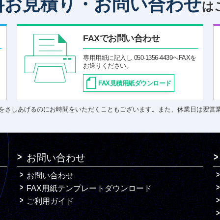
料お見積り・お問い合わせ
は
FAXでお問い合わせ
専用用紙に記入し 050-1356-4439へFAXを
お送りください。
FAX見積用紙ダウンロード
をさしあげるのにお時間をいただくこともございます。また、休業日は翌営
お問い合わせ
お問い合わせ
FAX用紙テンプレートダウンロード
ご利用ガイド