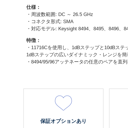
仕様：
・周波数範囲: DC ～ 26.5 GHz
・コネクタ形式: SMA
・対応モデル: Keysight 8494、8495、8496、8
特徴：
・11716Cを使用し、1dBステップと10d
1dBステップの広いダイナミック・レンジを
・8494/95/96アッテネータの任意のペアを
保証オプションあり