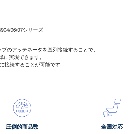
4904/06/07シリーズ
Bステップのアッテネータを直列接続することで、
簡単に実現できます。
直列に接続することが可能です。
圧倒的商品数
全国対応