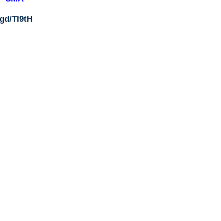
.gd/TI9tH