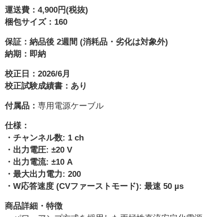
運送費：4,900円(税抜)
梱包サイズ：160
保証：納品後 2週間 (消耗品・劣化は対象外)
納期：即納
校正日：2026/6月
校正試験成績書：あり
付属品：
専用電源ケーブル
仕様：
・チャンネル数: 1 ch
・出力電圧: ±20 V
・出力電流: ±10 A
・最大出力電力: 200
・W応答速度 (CVファーストモード): 最速 50 µs
商品詳細・特徴