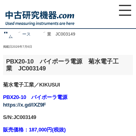
ホ
新着ニュ
PBX20-10 バイポーラ電源 菊水電子工
home
ー
ース
業 JC003149
ム
掲載日2026年7月6日
PBX20-10 バイポーラ電源 菊水電子工
業 JC003149
菊水電子工業／KIKUSUI
PBX20-10 バイポーラ電源
https://x.gd/IXZ9F
S/N:JC003149
販売価格：187,000円(税抜)