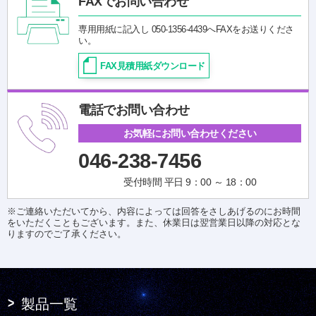
FAXでお問い合わせ
専用用紙に記入し 050-1356-4439へFAXをお送りくださ
い。
FAX見積用紙ダウンロード
電話でお問い合わせ
お気軽にお問い合わせください
046-238-7456
受付時間 平日 9：00 ～ 18：00
※ご連絡いただいてから、内容によっては回答をさしあげるのにお時間
をいただくこともございます。また、休業日は翌営業日以降の対応とな
りますのでご了承ください。
製品一覧