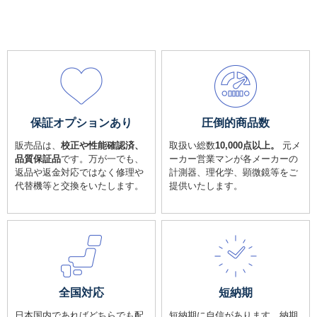
保証オプションあり
圧倒的商品数
販売品は、
校正や性能確認済、
取扱い総数
10,000点以上。
元メ
品質保証品
です。万が一でも、
ーカー営業マンが各メーカーの
返品や返金対応ではなく修理や
計測器、理化学、顕微鏡等をご
代替機等と交換をいたします。
提供いたします。
全国対応
短納期
日本国内であればどちらでも配
短納期に自信があります。納期