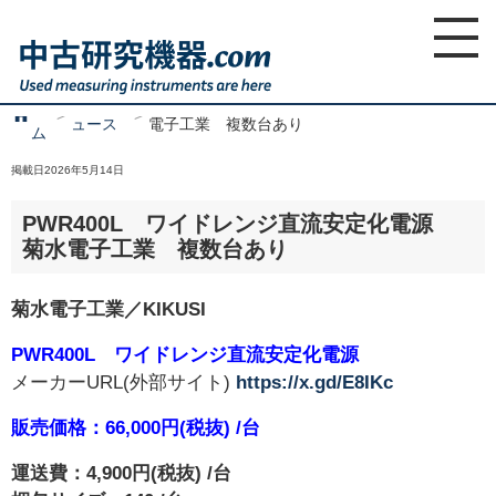
ホ
新着ニ
PWR400L ワイドレンジ直流安定化電源 菊水
home
ー
ュース
電子工業 複数台あり
ム
掲載日2026年5月14日
PWR400L ワイドレンジ直流安定化電源
菊水電子工業 複数台あり
菊水電子工業／KIKUSI
PWR400L ワイドレンジ直流安定化電源
メーカーURL(外部サイト)
https://x.gd/E8IKc
販売価格：66,000円(税抜) /台
運送費：4,900円(税抜) /台