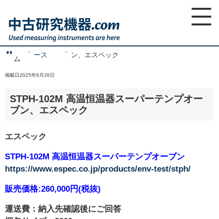
ホ
新着ニュ
STPH-102M 高温恒温器スーパーテンプオーブ
home
ー
ース
ン、エスペック
ム
掲載日2025年6月26日
STPH-102M 高温恒温器スーパーテンプオー
ブン、エスペック
エスペック
STPH-102M 高温恒温器スーパーテンプオーブン
https://www.espec.co.jp/products/env-test/stph/
販売価格:260,000円(税抜)
運送費：納入先確認後にご回答