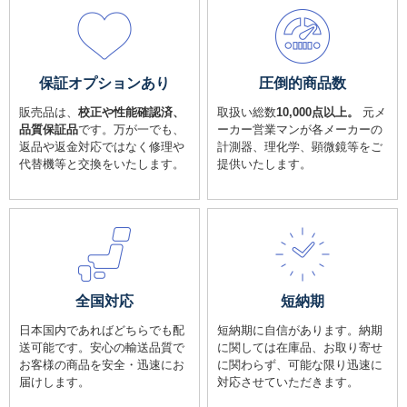
保証オプションあり
圧倒的商品数
販売品は、
校正や性能確認済、
取扱い総数
10,000点以上。
元メ
品質保証品
です。万が一でも、
ーカー営業マンが各メーカーの
返品や返金対応ではなく修理や
計測器、理化学、顕微鏡等をご
代替機等と交換をいたします。
提供いたします。
全国対応
短納期
日本国内であればどちらでも配
短納期に自信があります。納期
送可能です。安心の輸送品質で
に関しては在庫品、お取り寄せ
お客様の商品を安全・迅速にお
に関わらず、可能な限り迅速に
届けします。
対応させていただきます。