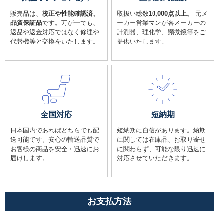
販売品は、
校正や性能確認済、
取扱い総数
10,000点以上。
元メ
品質保証品
です。万が一でも、
ーカー営業マンが各メーカーの
返品や返金対応ではなく修理や
計測器、理化学、顕微鏡等をご
代替機等と交換をいたします。
提供いたします。
全国対応
短納期
日本国内であればどちらでも配
短納期に自信があります。納期
送可能です。安心の輸送品質で
に関しては在庫品、お取り寄せ
お客様の商品を安全・迅速にお
に関わらず、可能な限り迅速に
届けします。
対応させていただきます。
お支払方法