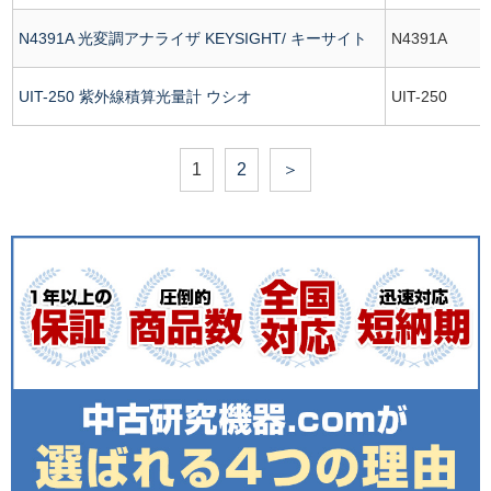
N4391A 光変調アナライザ KEYSIGHT/ キーサイト
N4391A
UIT-250 紫外線積算光量計 ウシオ
UIT-250
1
2
＞