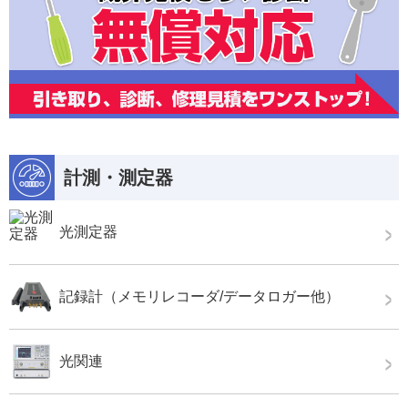
計測・測定器
光測定器
記録計（メモリレコーダ/データロガー他）
光関連