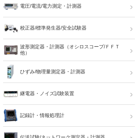
電圧/電流/電力測定・計測器
校正器/標準発生器/安全試験器
波形測定器・計測器（オシロスコープ/ＦＦＴ
他）
ひずみ/物理量測定器・計測器
継電器・ノイズ試験装置
記録計・情報処理計
伝送試験/ネットワーク測定器・計測器