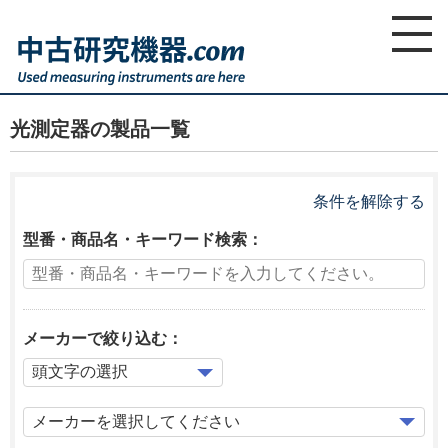
home
ホーム
製品一覧
光測定器
光測定器の製品一覧
条件を解除する
型番・商品名・キーワード検索：
メーカーで絞り込む：