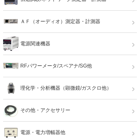
ＡＦ（オーディオ）測定器・計測器
電源関連機器
RFパワーメータ/スペアナ/SG他
理化学・分析機器（顕微鏡/ガスクロ他）
その他・アクセサリー
電源・電力増幅器他