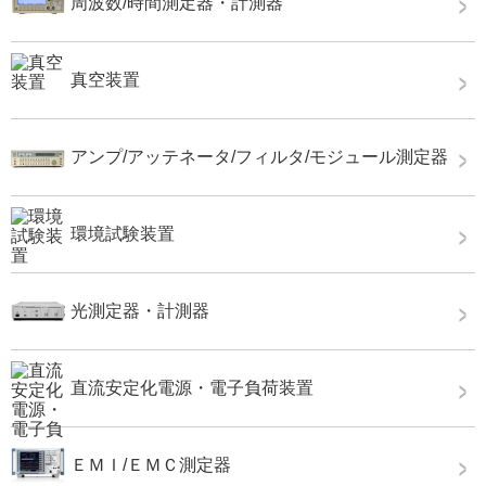
周波数/時間測定器・計測器
真空装置
アンプ/アッテネータ/フィルタ/モジュール測定器
環境試験装置
光測定器・計測器
直流安定化電源・電子負荷装置
ＥＭＩ/ＥＭＣ測定器