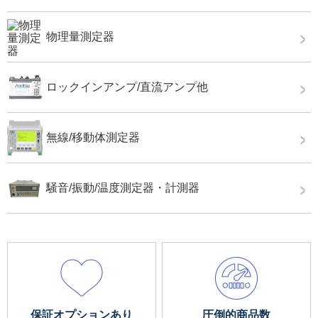
物理量測定器
ロックインアンプ/直流アンプ他
無線/移動体測定器
騒音/振動/温度測定器・計測器
保証オプションあり
圧倒的商品数