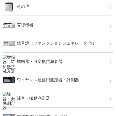
その他
有線機器
信号源（ファンクションジェネレータ 他）
増幅器・可変抵抗減衰器
ワイヤレス通信用測定器・計測器
騒音・振動測定器